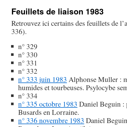
Feuillets de liaison 1983
Retrouvez ici certains des feuillets de l
336).
n° 329
n° 330
n° 331
n° 332
n° 333 juin 1983
Alphonse Muller : m
humides et tourbeuses. Psylocybe sem
n° 334
n° 335 octobre 1983
Daniel Beguin : 
Busards en Lorraine.
n° 336 novembre 1983
Daniel Beguin 