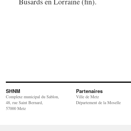
Busards en Lorraine (fin).
SHNM
Partenaires
Complexe municipal du Sablon,
Ville de Metz
48, rue Saint Bernard,
Département de la Moselle
57000 Metz